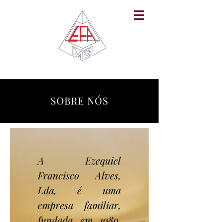
SOBRE NÓS
A Ezequiel
Francisco Alves,
Lda, é uma
empresa familiar,
fundada em 1989,